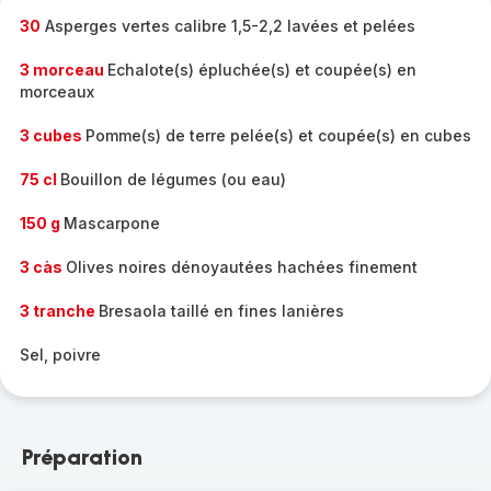
30
Asperges vertes calibre 1,5-2,2 lavées et pelées
3 morceau
Echalote(s) épluchée(s) et coupée(s) en
morceaux
3 cubes
Pomme(s) de terre pelée(s) et coupée(s) en cubes
75 cl
Bouillon de légumes (ou eau)
150 g
Mascarpone
3 càs
Olives noires dénoyautées hachées finement
3 tranche
Bresaola taillé en fines lanières
Sel, poivre
Préparation