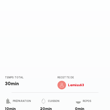
TEMPS TOTAL
RECETTE DE
30min
Lamiss63
PRÉPARATION
CUISSON
REPOS
10min
20min
0min