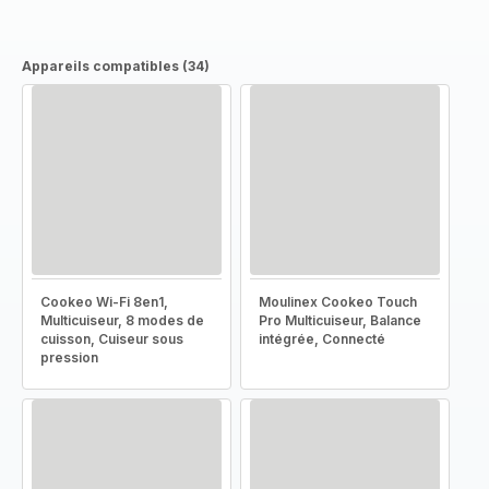
Appareils compatibles (34)
Cookeo Wi-Fi 8en1,
Moulinex Cookeo Touch
Multicuiseur, 8 modes de
Pro Multicuiseur, Balance
cuisson, Cuiseur sous
intégrée, Connecté
pression