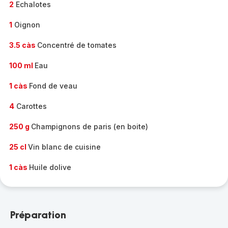
2
Echalotes
1
Oignon
3.5 càs
Concentré de tomates
100 ml
Eau
1 càs
Fond de veau
4
Carottes
250 g
Champignons de paris (en boite)
25 cl
Vin blanc de cuisine
1 càs
Huile dolive
Préparation