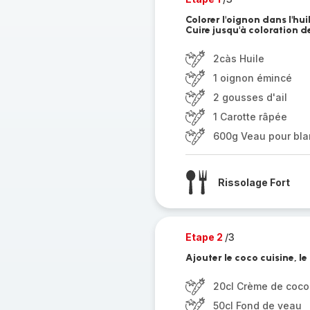
Colorer l'oignon dans l'huil
Cuire jusqu'à coloration d
2càs Huile
1 oignon émincé
2 gousses d'ail
1 Carotte râpée
600g Veau pour bla
Rissolage Fort
Etape 2
/3
Ajouter le coco cuisine, le
20cl Crème de coco
50cl Fond de veau