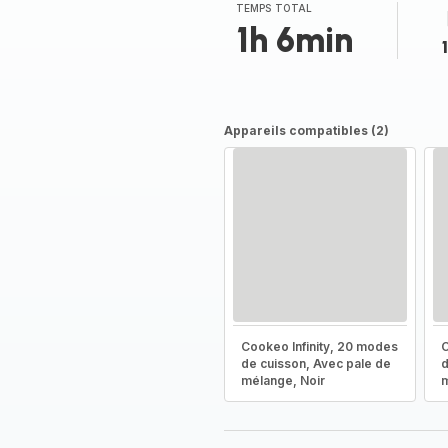
TEMPS TOTAL
1h 6min
Appareils compatibles (2)
Cookeo Infinity, 20 modes
C
de cuisson, Avec pale de
d
mélange, Noir
m