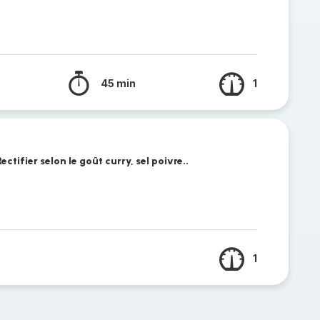
45 min
1
ectifier selon le goût curry, sel poivre..
1