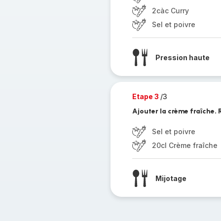
2càc Curry
Sel et poivre
Pression haute
Etape 3
/3
Ajouter la crème fraîche. R
Sel et poivre
20cl Crème fraîche
Mijotage