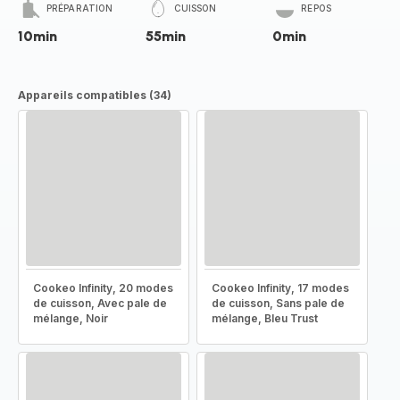
PRÉPARATION
CUISSON
REPOS
10min
55min
0min
Appareils compatibles (34)
Cookeo Infinity, 20 modes
Cookeo Infinity, 17 modes
de cuisson, Avec pale de
de cuisson, Sans pale de
mélange, Noir
mélange, Bleu Trust