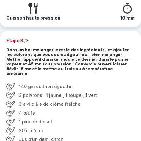
Cuisson haute pression
10 min
Etape 3
/3
Dans un bol mélanger le reste des ingrédients , et ajouter
les poivrons que vous aurez égouttez, , bien mélanger .
Mettre l’appareil dans un moule ce dernier dans le panier
vapeur et 45 mn sous pression . Couvercle ouvert laisser
tiédir 15 mn et le mettre au frais ou à température
ambiante
140 gm de thon égoutte
3 poivrons , 1 jaune , 1 rouge , 1 vert
3 a 4 c à s de crème fraîche
4 œufs
1 pincée de sel
20 cl d’eau
Jus d’un demi citron