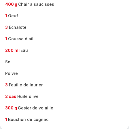
400 g
Chair a saucisses
1
Oeuf
3
Echalote
1
Gousse d'ail
200 ml
Eau
Sel
Poivre
3
Feuille de laurier
2 càs
Huile olive
300 g
Gesier de volaille
1
Bouchon de cognac