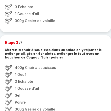
3 Echalote
1 Gousse d'ail
300g Gesier de volaille
Etape 3
/7
Mettez la chair à saucisses dans un saladier, y rajouter le
mélange ail, gésier, échalotes. mélanger le tout avec un
bouchon de Cognac. Saler poivrer
400g Chair a saucisses
1 Oeuf
3 Echalote
1 Gousse d'ail
Sel
Poivre
300g Gesier de volaille