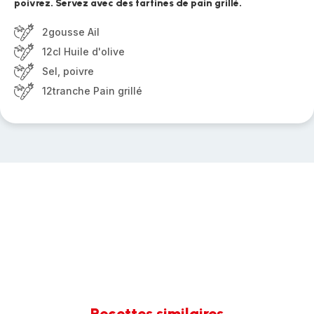
poivrez. Servez avec des tartines de pain grillé.
2gousse Ail
12cl Huile d'olive
Sel, poivre
12tranche Pain grillé
Recettes similaires