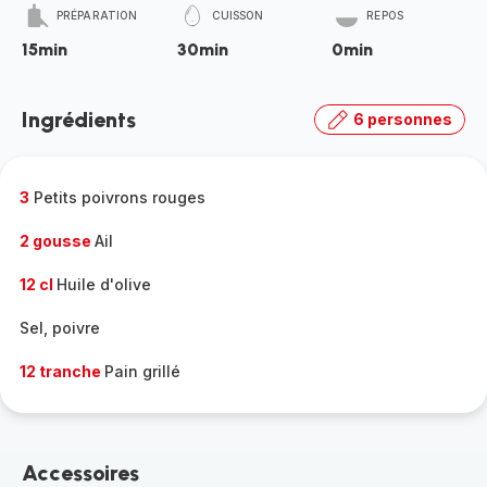
PRÉPARATION
CUISSON
REPOS
15min
30min
0min
Ingrédients
6 personnes
3
Petits poivrons rouges
2 gousse
Ail
12 cl
Huile d'olive
Sel, poivre
12 tranche
Pain grillé
Accessoires