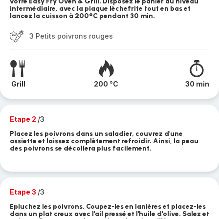
votre Easy Fry Oven & Grill. Disposez le panier au niveau
intermédiaire, avec la plaque lèchefrite tout en bas et
lancez la cuisson à 200°C pendant 30 min.
3 Petits poivrons rouges
Grill
200 °C
30 min
Etape 2
/3
Placez les poivrons dans un saladier, couvrez d'une
assiette et laissez complètement refroidir. Ainsi, la peau
des poivrons se décollera plus facilement.
Etape 3
/3
Epluchez les poivrons. Coupez-les en lanières et placez-les
dans un plat creux avec l'ail pressé et l'huile d'olive. Salez et