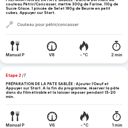
couteau Pétrir/Concasser, mettre 300g de Farine, 110g de
Sucre Glace, 1 pincée de Sel et 180g de Beurre en petit
cubes, Appuyer sur Start.
Couteau pour pétrir/concasser
Manual P
V8
- °C
2 min
Etape 2
/7
PRÉPARATION DE LA PATE SABLÉE : Ajouter l'Oeuf et
Appuyer sur Start. A la fin du programme, réserver la pâte
dans du film étirable et la laisser reposer pendant 15-20
min.
Manual P
V6
- °C
1 min