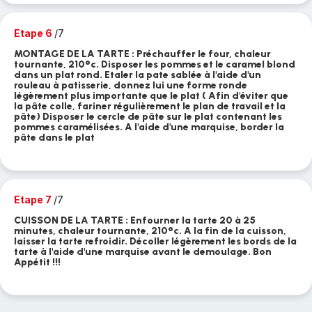
Etape 6
/7
MONTAGE DE LA TARTE : Préchauffer le four, chaleur
tournante, 210°c. Disposer les pommes et le caramel blond
dans un plat rond. Etaler la pate sablée à l'aide d'un
rouleau à patisserie, donnez lui une forme ronde
légèrement plus importante que le plat ( Afin d'éviter que
la pâte colle, fariner régulièrement le plan de travail et la
pâte) Disposer le cercle de pâte sur le plat contenant les
pommes caramélisées. A l'aide d'une marquise, border la
pâte dans le plat
Etape 7
/7
CUISSON DE LA TARTE : Enfourner la tarte 20 à 25
minutes, chaleur tournante, 210°c. A la fin de la cuisson,
laisser la tarte refroidir. Décoller légèrement les bords de la
tarte à l'aide d'une marquise avant le demoulage. Bon
Appétit !!!