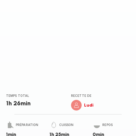
TEMPS TOTAL
RECETTE DE
1h 26min
Ludi
PRÉPARATION
CUISSON
REPOS
1min
1h 25min
0min