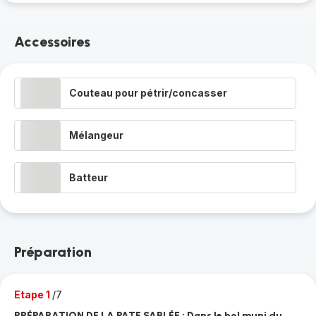
Accessoires
Couteau pour pétrir/concasser
Mélangeur
Batteur
Préparation
Etape 1
/7
PRÉPARATION DE LA PATE SABLÉE : Dans le bol muni du