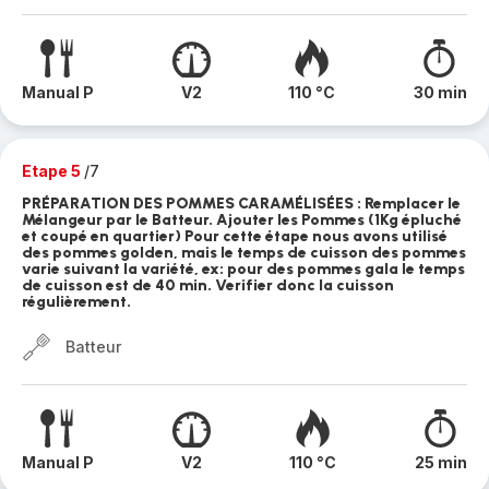
Manual P
V2
110 °C
30 min
Etape 5
/7
PRÉPARATION DES POMMES CARAMÉLISÉES : Remplacer le
Mélangeur par le Batteur. Ajouter les Pommes (1Kg épluché
et coupé en quartier) Pour cette étape nous avons utilisé
des pommes golden, mais le temps de cuisson des pommes
varie suivant la variété, ex: pour des pommes gala le temps
de cuisson est de 40 min. Verifier donc la cuisson
régulièrement.
Batteur
Manual P
V2
110 °C
25 min