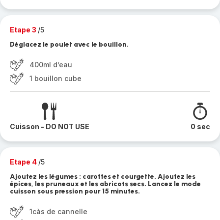
Etape 3
/5
Déglacez le poulet avec le bouillon.
400ml d’eau
1 bouillon cube
Cuisson - DO NOT USE
0 sec
Etape 4
/5
Ajoutez les légumes : carottes et courgette. Ajoutez les
épices, les pruneaux et les abricots secs. Lancez le mode
cuisson sous pression pour 15 minutes.
1càs de cannelle