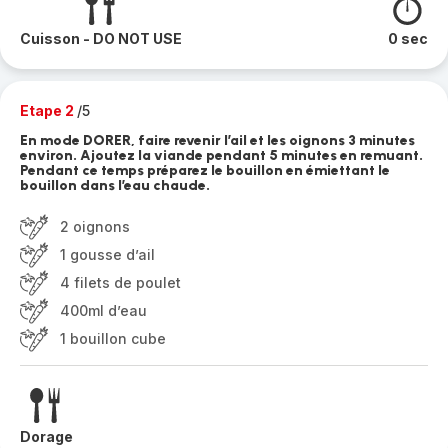
Cuisson - DO NOT USE
0 sec
Etape 2
/5
En mode DORER, faire revenir l’ail et les oignons 3 minutes
environ. Ajoutez la viande pendant 5 minutes en remuant.
Pendant ce temps préparez le bouillon en émiettant le
bouillon dans l’eau chaude.
2 oignons
1 gousse d’ail
4 filets de poulet
400ml d’eau
1 bouillon cube
Dorage