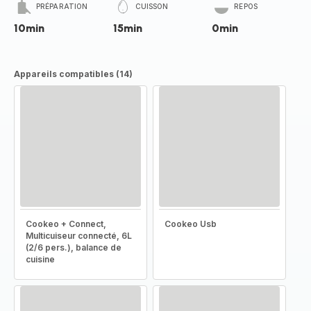
PRÉPARATION
CUISSON
REPOS
10min
15min
0min
Appareils compatibles (14)
Cookeo + Connect,
Cookeo Usb
Multicuiseur connecté, 6L
(2/6 pers.), balance de
cuisine