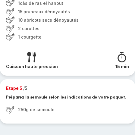
1càs de ras el hanout
15 pruneaux dénoyautés
10 abricots secs dénoyautés
2 carottes
1 courgette
Cuisson haute pression
15 min
Etape 5
/5
Préparez la semoule selon les indications de votre paquet.
250g de semoule