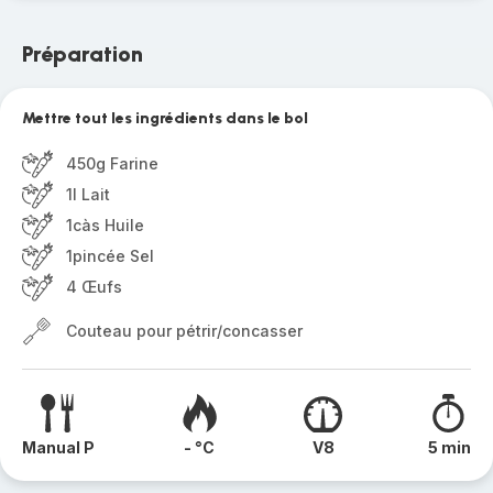
Préparation
Mettre tout les ingrédients dans le bol
450g Farine
1l Lait
1càs Huile
1pincée Sel
4 Œufs
Couteau pour pétrir/concasser
Manual P
- °C
V8
5 min