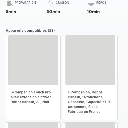
PRÉPARATION
CUISSON
REPOS
5min
30min
10min
Appareils compatibles (23)
i-Companion Touch Pro
I-Companion, Robot
avec extension air fryer,
cuiseur, 14 fonctions,
Robot cuiseur, 3L, Noir
Connecté, Capacité XL 10
personnes, Blanc,
Fabriqué en France