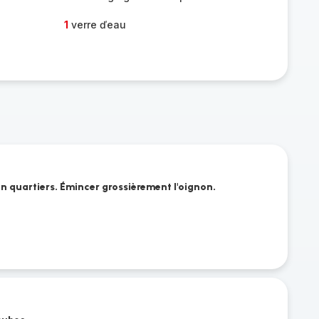
1
verre ďeau
 en quartiers. Émincer grossièrement l'oignon.