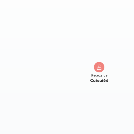
Recette de
Cuicui66