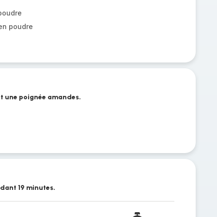
 poudre
en poudre
 et une poignée amandes.
dant 19 minutes.