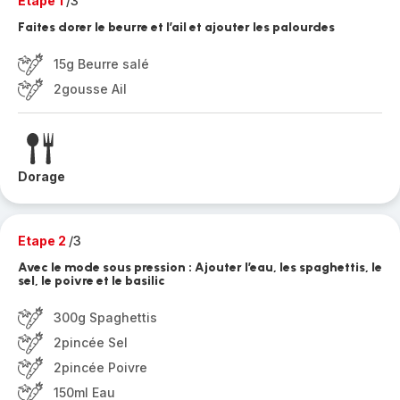
Etape 1
/3
Faites dorer le beurre et l’ail et ajouter les palourdes
15g Beurre salé
2gousse Ail
Dorage
Etape 2
/3
Avec le mode sous pression : Ajouter l’eau, les spaghettis, le
sel, le poivre et le basilic
300g Spaghettis
2pincée Sel
2pincée Poivre
150ml Eau