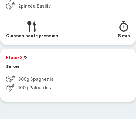
2pincée Basilic
Cuisson haute pression
8 min
Etape 3
/3
Server
300g Spaghettis
100g Palourdes