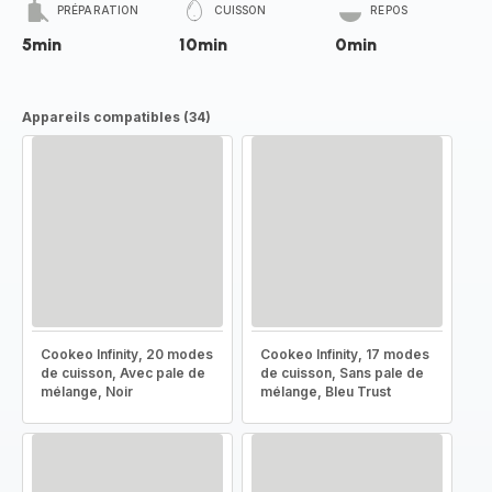
PRÉPARATION
CUISSON
REPOS
5min
10min
0min
Appareils compatibles (34)
Cookeo Infinity, 20 modes
Cookeo Infinity, 17 modes
de cuisson, Avec pale de
de cuisson, Sans pale de
mélange, Noir
mélange, Bleu Trust