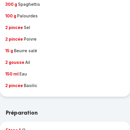
300 g
Spaghettis
100 g
Palourdes
2 pincée
Sel
2 pincée
Poivre
15 g
Beurre salé
2 gousse
Ail
150 ml
Eau
2 pincée
Basilic
Préparation