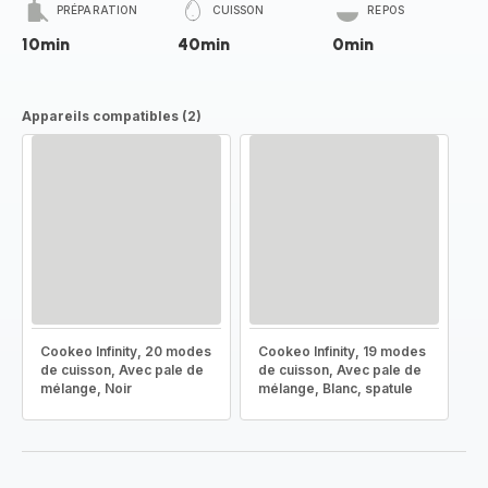
PRÉPARATION
CUISSON
REPOS
10min
40min
0min
Appareils compatibles (2)
Cookeo Infinity, 20 modes
Cookeo Infinity, 19 modes
de cuisson, Avec pale de
de cuisson, Avec pale de
mélange, Noir
mélange, Blanc, spatule