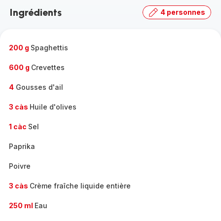
Ingrédients
4 personnes
200 g
Spaghettis
600 g
Crevettes
4
Gousses d'ail
3 càs
Huile d'olives
1 càc
Sel
Paprika
Poivre
3 càs
Crème fraîche liquide entière
250 ml
Eau