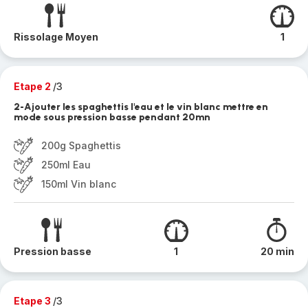
Rissolage Moyen
1
Etape 2
/3
2-Ajouter les spaghettis l'eau et le vin blanc mettre en
mode sous pression basse pendant 20mn
200g Spaghettis
250ml Eau
150ml Vin blanc
Pression basse
1
20 min
Etape 3
/3