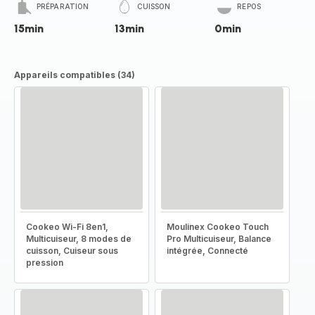
PRÉPARATION
CUISSON
REPOS
15min
13min
0min
Appareils compatibles (34)
Cookeo Wi-Fi 8en1,
Moulinex Cookeo Touch
Multicuiseur, 8 modes de
Pro Multicuiseur, Balance
cuisson, Cuiseur sous
intégrée, Connecté
pression