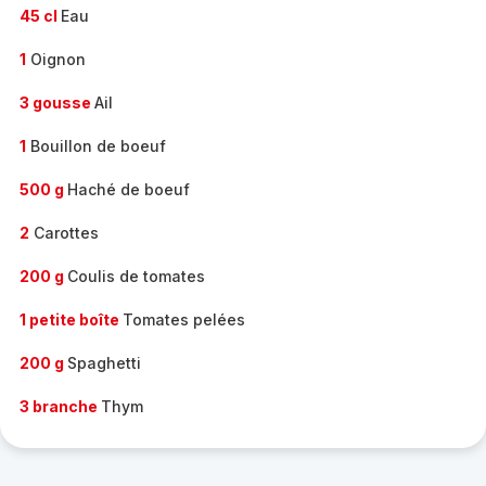
45 cl
Eau
1
Oignon
3 gousse
Ail
1
Bouillon de boeuf
500 g
Haché de boeuf
2
Carottes
200 g
Coulis de tomates
1 petite boîte
Tomates pelées
200 g
Spaghetti
3 branche
Thym