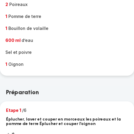
2
Poireaux
1
Pomme de terre
1
Bouillon de volaille
600 ml
d’eau
Sel et poivre
1
Oignon
Préparation
Etape 1
/6
Éplucher, laver et couper en morceaux les poireaux et la
pomme de terre Éplucher et couper l’oignon