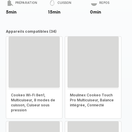
PRÉPARATION
CUISSON
REPOS
5min
15min
0min
Appareils compatibles (34)
Cookeo Wi-Fi 8en1,
Moulinex Cookeo Touch
Multicuiseur, 8 modes de
Pro Multicuiseur, Balance
cuisson, Cuiseur sous
intégrée, Connecté
pression