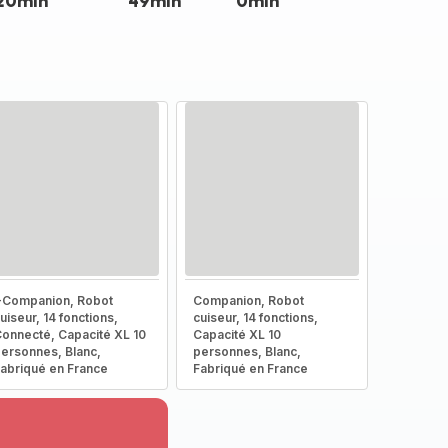
20min
49min
0min
-Companion, Robot
Companion, Robot
uiseur, 14 fonctions,
cuiseur, 14 fonctions,
onnecté, Capacité XL 10
Capacité XL 10
ersonnes, Blanc,
personnes, Blanc,
abriqué en France
Fabriqué en France