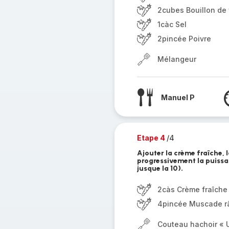
2cubes Bouillon de 
1càc Sel
2pincée Poivre
Mélangeur
Manuel P
Etape 4
/4
Ajouter la crème fraîche,
progressivement la puissa
jusque la 10).
2càs Crème fraîche
4pincée Muscade r
Couteau hachoir « U