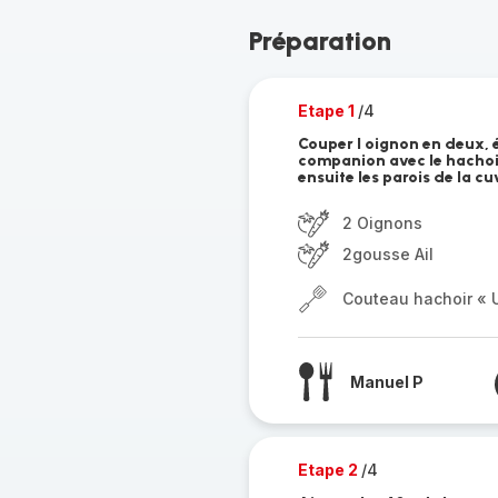
Préparation
Etape 1
/4
Couper l oignon en deux, ép
companion avec le hachoir 
ensuite les parois de la cu
2 Oignons
2gousse Ail
Couteau hachoir « U
Manuel P
Etape 2
/4