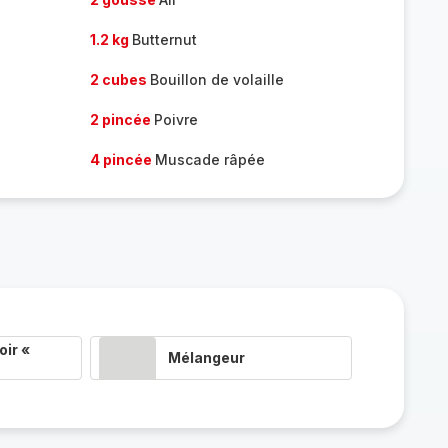
1.2 kg
Butternut
2 cubes
Bouillon de volaille
2 pincée
Poivre
4 pincée
Muscade râpée
ir «
Mélangeur