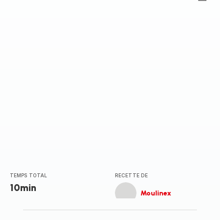
ratings.0
TEMPS TOTAL
RECETTE DE
10min
Moulinex