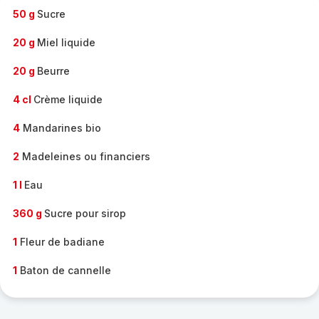
50 g
Sucre
20 g
Miel liquide
20 g
Beurre
4 cl
Crème liquide
4
Mandarines bio
2
Madeleines ou financiers
1 l
Eau
360 g
Sucre pour sirop
1
Fleur de badiane
1
Baton de cannelle