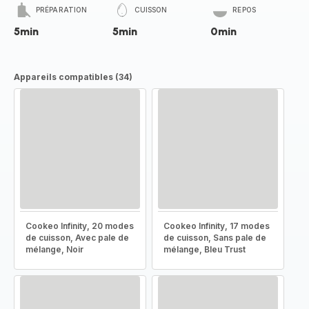
PRÉPARATION
CUISSON
REPOS
5min
5min
0min
Appareils compatibles (34)
Cookeo Infinity, 20 modes
Cookeo Infinity, 17 modes
de cuisson, Avec pale de
de cuisson, Sans pale de
mélange, Noir
mélange, Bleu Trust