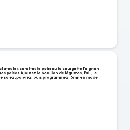
atates les carottes le poireau la courgette l'oignon
 pelées Ajoutez le bouillon de légumes, l'ail , le
te salez ,poivrez, puis programmez 15mn en mode