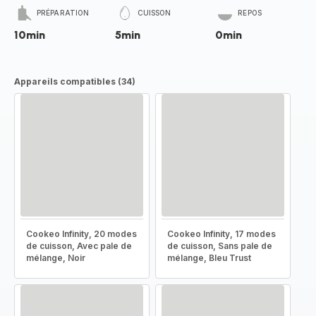
PRÉPARATION
CUISSON
REPOS
10min
5min
0min
Appareils compatibles (34)
Cookeo Infinity, 20 modes
Cookeo Infinity, 17 modes
de cuisson, Avec pale de
de cuisson, Sans pale de
mélange, Noir
mélange, Bleu Trust