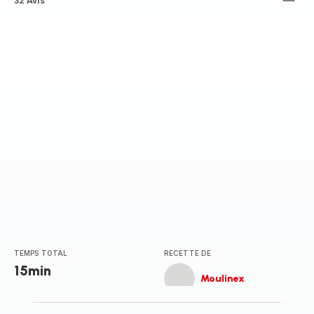
ratings.4.5
32 Avis
TEMPS TOTAL
RECETTE DE
15min
Moulinex