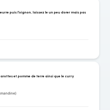
eurre puis l’oignon, laissez le un peu dorer mais pas
carottes et pomme de terre ainsi que le curry
Amandine)