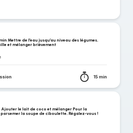
min Mettre de l’eau jusqu’au niveau des légumes.
aille et mélanger brièvement
e
ssion
15 min
 Ajouter le lait de coco et mélanger Pour la
parsemer la soupe de ciboulette. Régalez-vous !