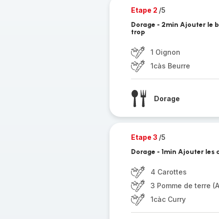
Etape 2
/5
Dorage - 2min Ajouter le b
trop
1 Oignon
1càs Beurre
Dorage
Etape 3
/5
Dorage - 1min Ajouter les 
4 Carottes
3 Pomme de terre (
1càc Curry