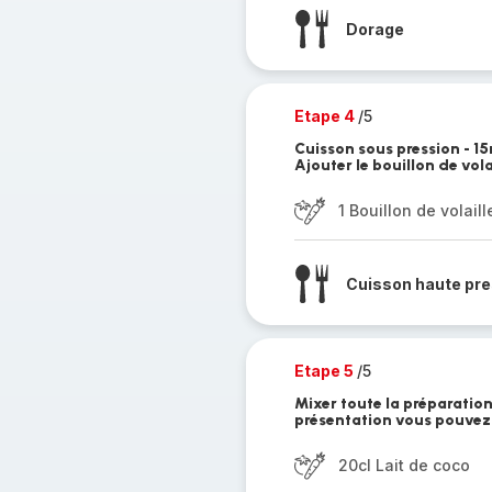
Dorage
Etape 4
/5
Cuisson sous pression - 15
Ajouter le bouillon de vol
1 Bouillon de volaill
Cuisson haute pre
Etape 5
/5
Mixer toute la préparation
présentation vous pouvez 
20cl Lait de coco