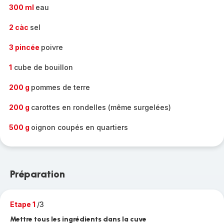
300 ml
eau
2 càc
sel
3 pincée
poivre
1
cube de bouillon
200 g
pommes de terre
200 g
carottes en rondelles (même surgelées)
500 g
oignon coupés en quartiers
Préparation
Etape 1
/3
Mettre tous les ingrédients dans la cuve