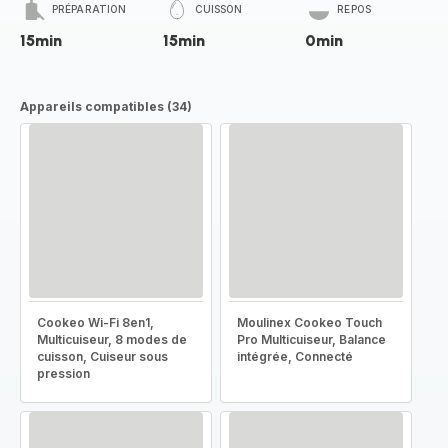
PRÉPARATION
CUISSON
REPOS
15min
15min
0min
Appareils compatibles (34)
Cookeo Wi-Fi 8en1,
Moulinex Cookeo Touch
Multicuiseur, 8 modes de
Pro Multicuiseur, Balance
cuisson, Cuiseur sous
intégrée, Connecté
pression