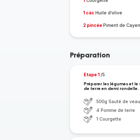
1
Courgette
1 càc
Huile d’olive
2 pincée
Piment de Caye
Préparation
Etape 1
/5
Préparer les légumes et le
de terre en demi rondelle.
500g Sauté de vea
4 Pomme de terre
1 Courgette