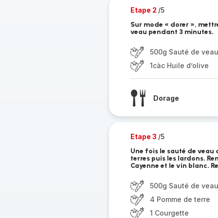
Etape 2
/5
Sur mode « dorer », mettre 
veau pendant 3 minutes.
500g Sauté de vea
1càc Huile d’olive
Dorage
Etape 3
/5
Une fois le sauté de veau 
terres puis les lardons. R
Cayenne et le vin blanc. R
500g Sauté de vea
4 Pomme de terre
1 Courgette