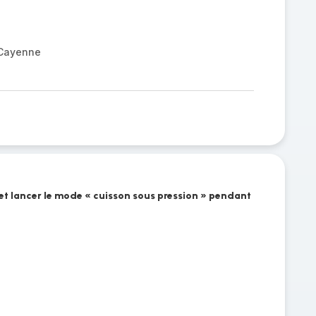
 Cayenne
 et lancer le mode « cuisson sous pression » pendant
u