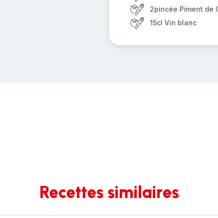
2pincée Piment de
15cl Vin blanc
Recettes similaires