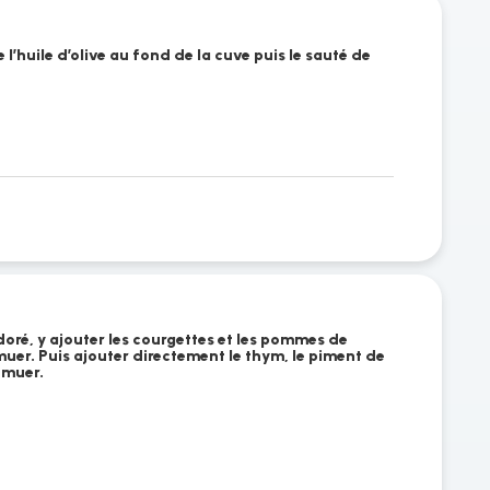
l’huile d’olive au fond de la cuve puis le sauté de
u
doré, y ajouter les courgettes et les pommes de
emuer. Puis ajouter directement le thym, le piment de
emuer.
u