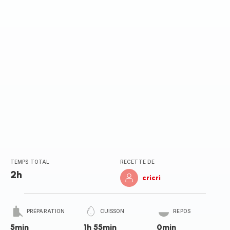
TEMPS TOTAL
RECETTE DE
2h
cricri
PRÉPARATION
CUISSON
REPOS
5min
1h 55min
0min