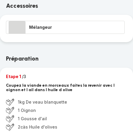
Accessoires
Mélangeur
Préparation
Etape 1
/3
Coupez la viande en morceaux faites la revenir avec l
oignon et l ail dans l huile d olive
1kg De veau blanquette
1 Oignon
1 Gousse d'ail
2càs Huile d'olives