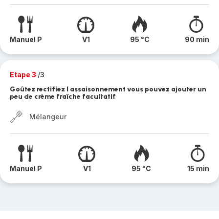
Manuel P
V1
95 °C
90 min
Etape 3
/3
Goûtez rectifiez l assaisonnement vous pouvez ajouter un
peu de crème fraîche facultatif
Mélangeur
Manuel P
V1
95 °C
15 min