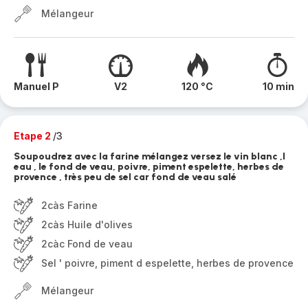
Mélangeur
Manuel P
V2
120 °C
10 min
Etape 2
/3
Soupoudrez avec la farine mélangez versez le vin blanc ,l
eau , le fond de veau, poivre, piment espelette, herbes de
provence , très peu de sel car fond de veau salé
2càs Farine
2càs Huile d'olives
2càc Fond de veau
Sel ' poivre, piment d espelette, herbes de provence
Mélangeur