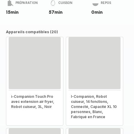
PRÉPARATION
CUISSON
REPOS
15min
57min
0min
Appareils compatibles (20)
i-Companion Touch Pro
I-Companion, Robot
avec extension air fryer,
cuiseur, 14 fonctions,
Robot cuiseur, 3L, Noir
Connecté, Capacité XL 10
personnes, Blanc,
Fabriqué en France