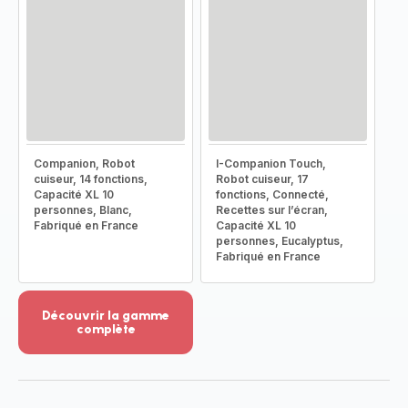
Companion, Robot
I-Companion Touch,
cuiseur, 14 fonctions,
Robot cuiseur, 17
Capacité XL 10
fonctions, Connecté,
personnes, Blanc,
Recettes sur l’écran,
Fabriqué en France
Capacité XL 10
personnes, Eucalyptus,
Fabriqué en France
Découvrir la gamme
complète
Voir
plus...
-
Découvrir