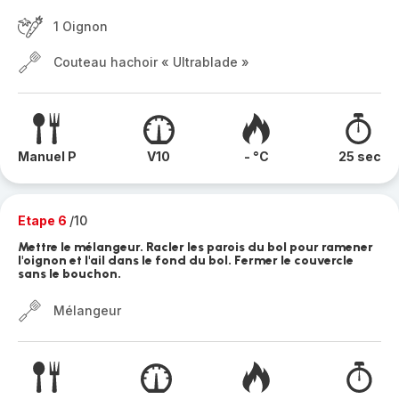
1 Oignon
Couteau hachoir « Ultrablade »
Manuel P
V10
- °C
25 sec
Etape 6
/10
Mettre le mélangeur. Racler les parois du bol pour ramener
l'oignon et l'ail dans le fond du bol. Fermer le couvercle
sans le bouchon.
Mélangeur