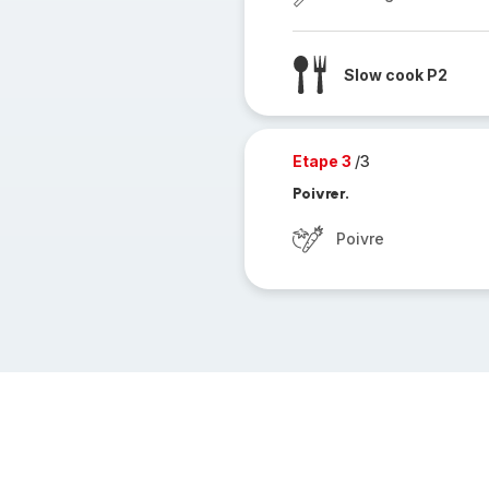
Slow cook P2
Etape 3
/3
Poivrer.
Poivre