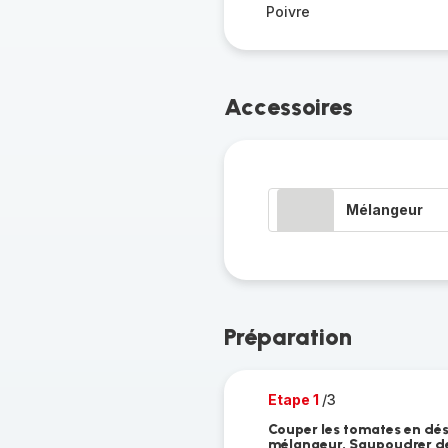
Poivre
Accessoires
Mélangeur
Préparation
Etape 1
/3
Couper les tomates en dés.
mélangeur. Saupoudrer de 