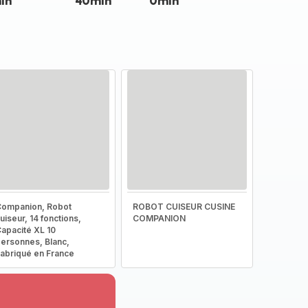
in
40min
0min
ompanion, Robot
ROBOT CUISEUR CUSINE
uiseur, 14 fonctions,
COMPANION
apacité XL 10
ersonnes, Blanc,
abriqué en France