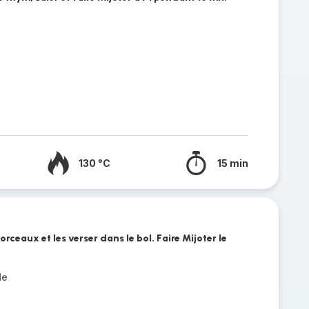
130 °C
15 min
rceaux et les verser dans le bol. Faire Mijoter le
de