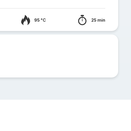
95 °C
25 min