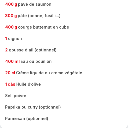
400 g
pavé de saumon
300 g
pâte (penne, fusilli...)
400 g
courge butternut en cube
1
oignon
2
gousse d'ail (optionnel)
400 ml
Eau ou bouillon
20 cl
Crème liquide ou crème végétale
1 càs
Huile d’olive
Sel, poivre
Paprika ou curry (optionnel)
Parmesan (optionnel)