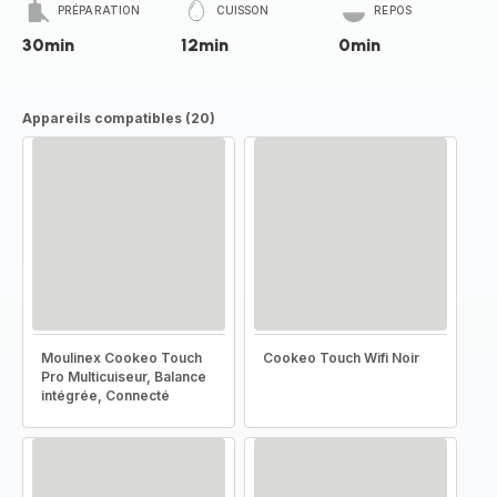
PRÉPARATION
CUISSON
REPOS
30min
12min
0min
Appareils compatibles (20)
Moulinex Cookeo Touch
Cookeo Touch Wifi Noir
Pro Multicuiseur, Balance
intégrée, Connecté