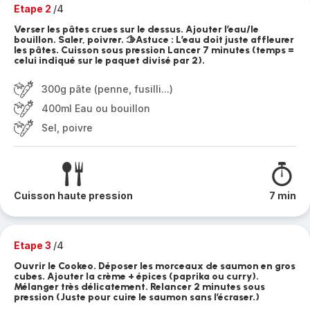
Etape 2
/4
Verser les pâtes crues sur le dessus. Ajouter l’eau/le
bouillon. Saler, poivrer. 🫱Astuce : L’eau doit juste affleurer
les pâtes. Cuisson sous pression Lancer 7 minutes (temps =
celui indiqué sur le paquet divisé par 2).
300g pâte (penne, fusilli...)
400ml Eau ou bouillon
Sel, poivre
Cuisson haute pression
7 min
Etape 3
/4
Ouvrir le Cookeo. Déposer les morceaux de saumon en gros
cubes. Ajouter la crème + épices (paprika ou curry).
Mélanger très délicatement. Relancer 2 minutes sous
pression (Juste pour cuire le saumon sans l’écraser.)