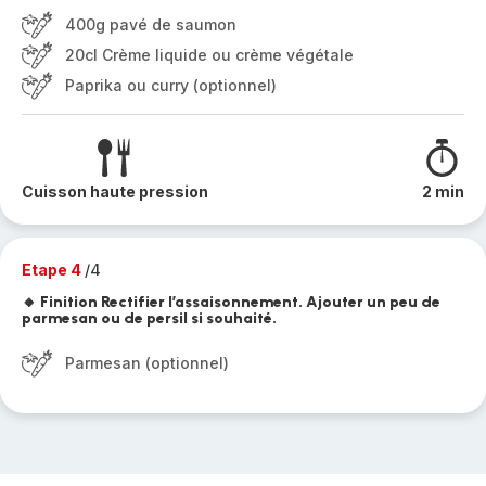
400g pavé de saumon
20cl Crème liquide ou crème végétale
Paprika ou curry (optionnel)
Cuisson haute pression
2 min
Etape 4
/4
🔸 Finition Rectifier l’assaisonnement. Ajouter un peu de
parmesan ou de persil si souhaité.
Parmesan (optionnel)