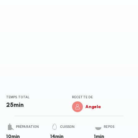
TEMPS TOTAL
RECETTE DE
25min
Angela
PRÉPARATION
CUISSON
REPOS
10min
14min
1min