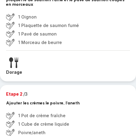
en morceaux
1 Oignon
1 Plaquette de saumon fumé
1 Pavé de saumon
1 Morceau de beurre
Dorage
Etape 2
/3
Ajouter les crèmes le poivre, l'aneth
1 Pot de crème fraîche
1 Cube de crème liquide
Poivre/aneth