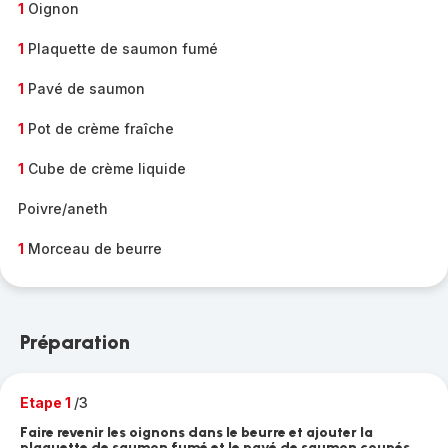
1
Oignon
1
Plaquette de saumon fumé
1
Pavé de saumon
1
Pot de crème fraîche
1
Cube de crème liquide
Poivre/aneth
1
Morceau de beurre
Préparation
Etape 1
/3
Faire revenir les oignons dans le beurre et ajouter la
plaquette de saumon fumé et le pavé de saumon coupés