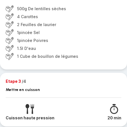
500g De lentilles sèches
4 Carottes
2 Feuilles de laurier
1pincée Sel
1pincée Poivres
1.5l D'eau
1 Cube de bouillon de légumes
Etape 3
/4
Mettre en cuisson
Cuisson haute pression
20 min