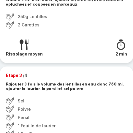
épluchees et coupées en morceaux
250g Lentilles
2 Carottes
Rissolage moyen
2 min
Etape 3
/4
Rajouter 3 fois le volume des lentilles en eau donc 750 ml,
ajouter le laurier, le persil et sel poivre
Sel
Poivre
Persil
1 Feuille de laurier