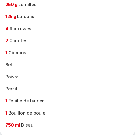
250 g
Lentilles
125 g
Lardons
4
Saucisses
2
Carottes
1
Oignons
Sel
Poivre
Persil
1
Feuille de laurier
1
Bouillon de poule
750 ml
D eau