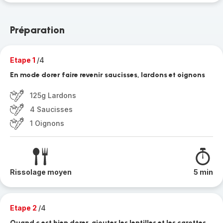
Préparation
Etape 1
/4
En mode dorer faire revenir saucisses, lardons et oignons
125g Lardons
4 Saucisses
1 Oignons
Rissolage moyen
5 min
Etape 2
/4
Quand c est bien dorer, ajouter les lentilles et les carottes