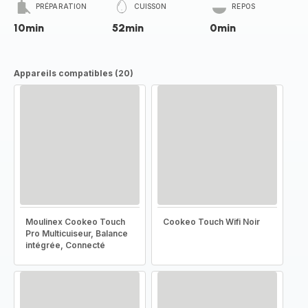
PRÉPARATION
CUISSON
REPOS
10min
52min
0min
Appareils compatibles (20)
Moulinex Cookeo Touch
Cookeo Touch Wifi Noir
Pro Multicuiseur, Balance
intégrée, Connecté