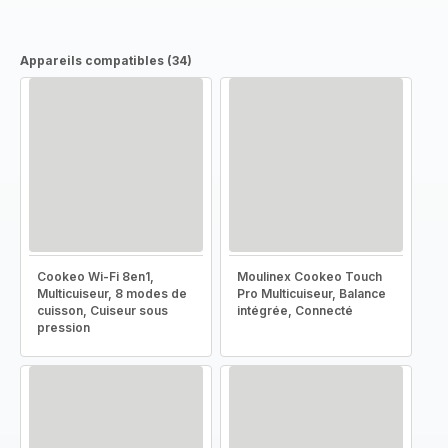
Appareils compatibles (34)
Cookeo Wi-Fi 8en1,
Moulinex Cookeo Touch
Multicuiseur, 8 modes de
Pro Multicuiseur, Balance
cuisson, Cuiseur sous
intégrée, Connecté
pression