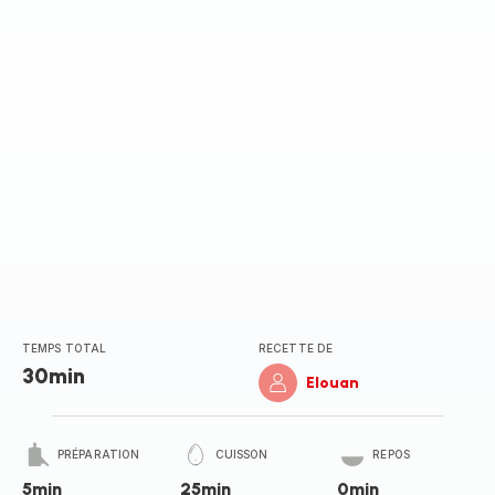
TEMPS TOTAL
RECETTE DE
30min
Elouan
PRÉPARATION
CUISSON
REPOS
5min
25min
0min