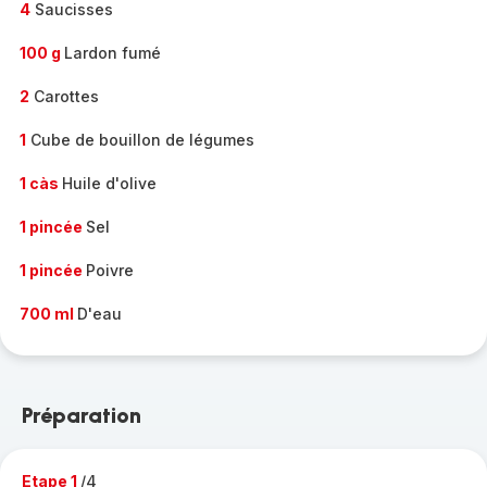
4
Saucisses
100 g
Lardon fumé
2
Carottes
1
Cube de bouillon de légumes
1 càs
Huile d'olive
1 pincée
Sel
1 pincée
Poivre
700 ml
D'eau
Préparation
Etape 1
/4