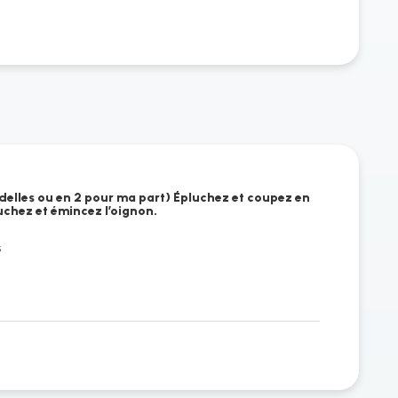
ndelles ou en 2 pour ma part) Épluchez et coupez en
luchez et émincez l’oignon.
s