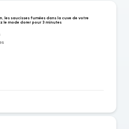
on, les saucisses fumées dans la cuve de votre
z le mode dorer pour 3 minutes
s
es