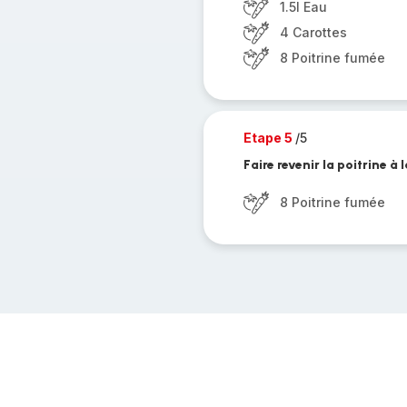
1.5l Eau
4 Carottes
8 Poitrine fumée
Etape 5
/5
Faire revenir la poitrine à 
8 Poitrine fumée