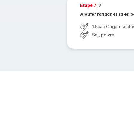
Etape 7
/7
Ajouter l'origan et saler, 
1.5càc Origan séch
Sel, poivre