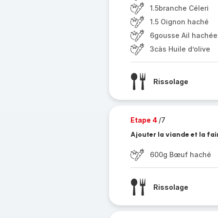
1.5branche Céleri
1.5 Oignon haché
6gousse Ail hachée
3càs Huile d’olive
Rissolage
Etape 4
/7
Ajouter la viande et la fa
600g Bœuf haché
Rissolage