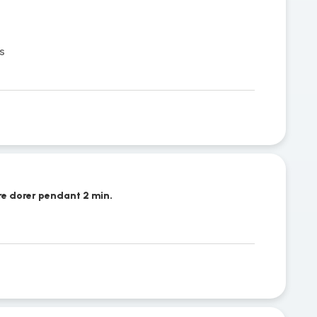
s
ire dorer pendant 2 min.