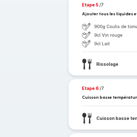
Etape 5
/7
Ajouter tous les liquides 
900g Coulis de tom
9cl Vin rouge
9cl Lait
Rissolage
Etape 6
/7
Cuisson basse températur
Cuisson basse te