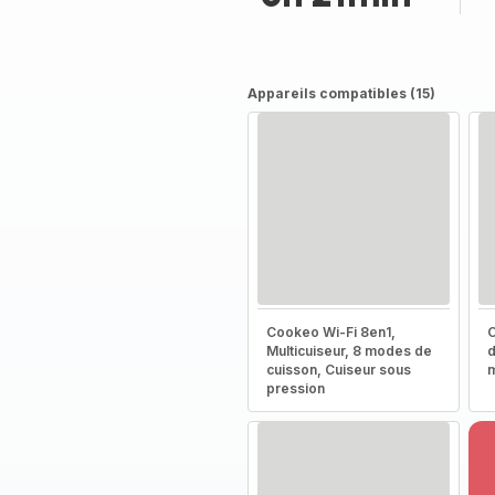
Appareils compatibles (15)
Cookeo Wi-Fi 8en1,
C
Multicuiseur, 8 modes de
d
cuisson, Cuiseur sous
m
pression