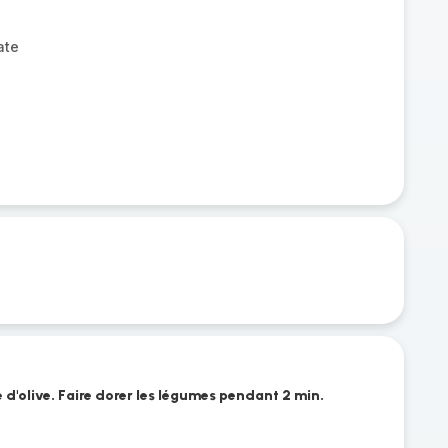
ate
é
e d'olive. Faire dorer les légumes pendant 2 min.