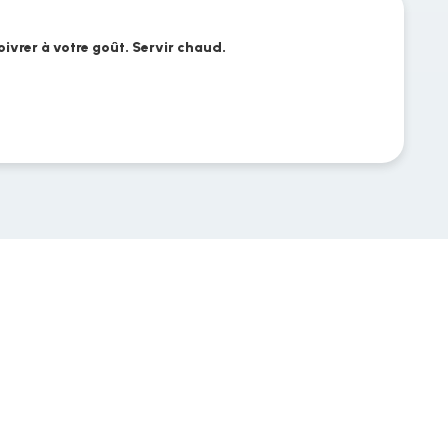
poivrer à votre goût. Servir chaud.
é