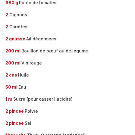
680 g
Purée de tomates
2
Oignons
2
Carottes
2 gousse
Ail dégermées
200 ml
Bouillon de bœuf ou de légume
200 ml
Vin rouge
2 càs
Huile
50 ml
Eau
1 m
Sucre (pour casser l'acidité)
2 pincée
Poivre
2 pincée
Sel