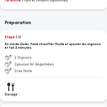
1 branche
Thym et romarin (optionnel)
Préparation
Etape 1
/6
En mode dorer, faire chauffer l'huile et ajouter les oignons
et l'ail 2 minutes.
2 Oignons
2gousse Ail dégermées
2càs Huile
Dorage