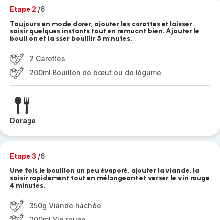
Etape 2
/6
Toujours en mode dorer, ajouter les carottes et laisser
saisir quelques instants tout en remuant bien. Ajouter le
bouillon et laisser bouillir 5 minutes.
2 Carottes
200ml Bouillon de bœuf ou de légume
Dorage
Etape 3
/6
Une fois le bouillon un peu évaporé, ajouter la viande, la
saisir rapidement tout en mélangeant et verser le vin rouge
4 minutes.
350g Viande hachée
200ml Vin rouge