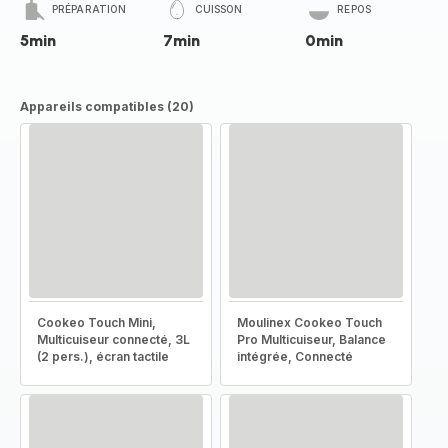
PRÉPARATION
CUISSON
REPOS
5min
7min
0min
Appareils compatibles (20)
Cookeo Touch Mini,
Moulinex Cookeo Touch
Multicuiseur connecté, 3L
Pro Multicuiseur, Balance
(2 pers.), écran tactile
intégrée, Connecté