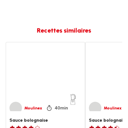
Recettes similaires
Sauce
Sauce
bolognaise
bolognaise
40min
Moulinex
Moulinex
Sauce bolognaise
Sauce bolognaise