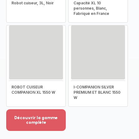
Robot cuiseur, 3L, Noir
Capacité XL 10
personnes, Blanc,
Fabriqué en France
ROBOT CUISEUR
I-COMPANION SILVER
COMPANION XL 1550 W
PREMIUM ET BLANC 1550
W
Découvrir la gamme
complète
Voir
plus...