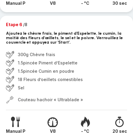
Manual P
V8
- °C
30 sec
Etape 6
/8
Ajoutez le chèvre frais, le piment d'Espelette, le cumin, la
moitié des fleurs d'œillets, le sel et le poivre. Verrouillez le
couvercle et appuyez sur 'Start'.
300g Chèvre frais
1.5pincée Piment d’Espelette
1.5pincée Cumin en poudre
18 Fleurs d’oeillets comestibles
Sel
Couteau hachoir « Ultrablade »
Manual P
V8
- °C
20 sec