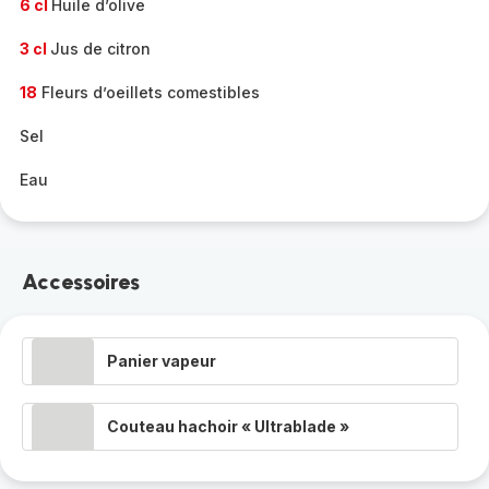
6 cl
Huile d’olive
3 cl
Jus de citron
18
Fleurs d’oeillets comestibles
Sel
Eau
Accessoires
Panier vapeur
Couteau hachoir « Ultrablade »