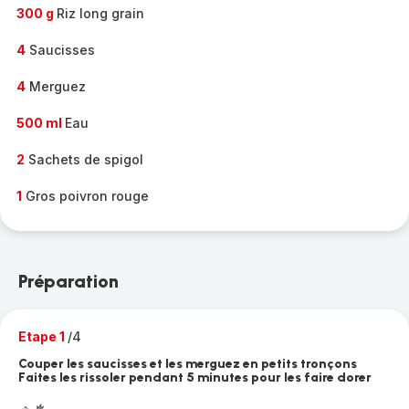
300 g
Riz long grain
4
Saucisses
4
Merguez
500 ml
Eau
2
Sachets de spigol
1
Gros poivron rouge
Préparation
Etape 1
/4
Couper les saucisses et les merguez en petits tronçons
Faites les rissoler pendant 5 minutes pour les faire dorer