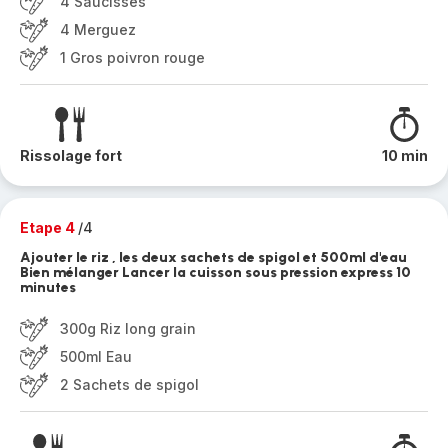
4 Saucisses
4 Merguez
1 Gros poivron rouge
Rissolage fort
10 min
Etape 4
/4
Ajouter le riz , les deux sachets de spigol et 500ml d'eau
Bien mélanger Lancer la cuisson sous pression express 10
minutes
300g Riz long grain
500ml Eau
2 Sachets de spigol