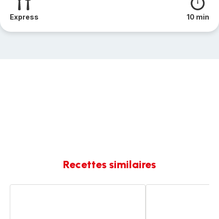
Express
10 min
Recettes similaires
Riz
Riz
safrané
safrané
aux
aux
légumes
petits