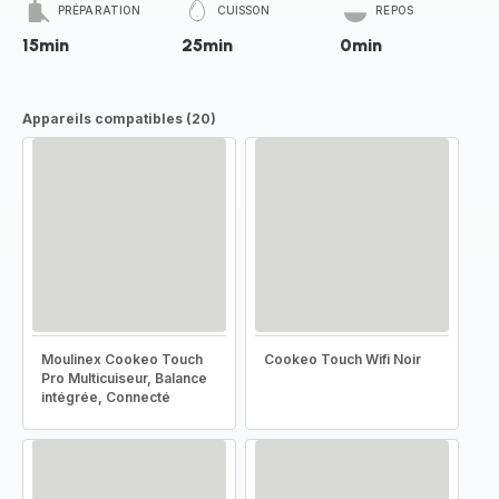
PRÉPARATION
CUISSON
REPOS
15min
25min
0min
Appareils compatibles (20)
Moulinex Cookeo Touch
Cookeo Touch Wifi Noir
Pro Multicuiseur, Balance
intégrée, Connecté