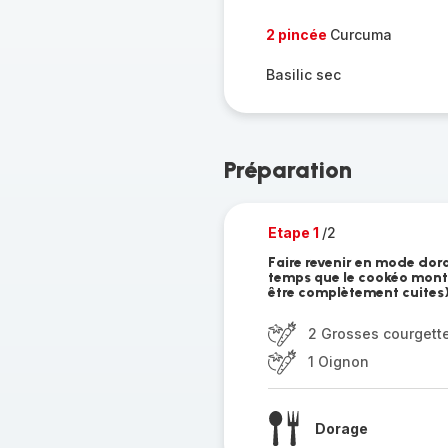
2 pincée
Curcuma
Basilic sec
Préparation
Etape 1
/2
Faire revenir en mode dor
temps que le cookéo monte
être complètement cuites
2 Grosses courgett
1 Oignon
Dorage