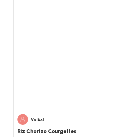
ValExt
Riz Chorizo Courgettes