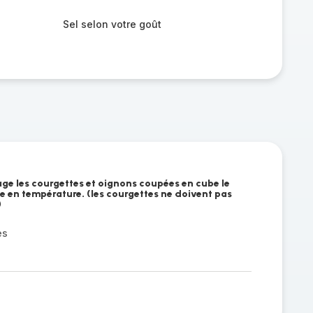
Sel selon votre goût
age les courgettes et oignons coupées en cube le
 en température. (les courgettes ne doivent pas
)
es