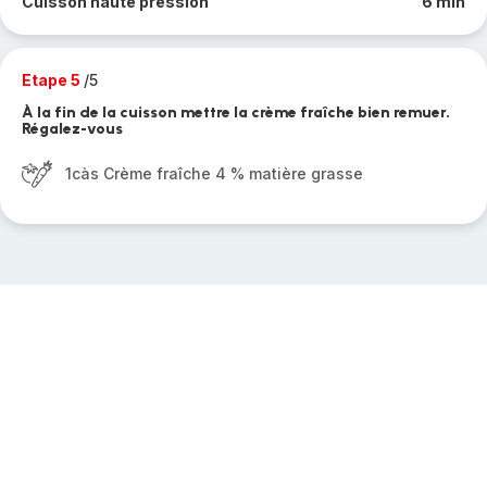
Cuisson haute pression
6 min
Etape 5
/5
À la fin de la cuisson mettre la crème fraîche bien remuer.
Régalez-vous
1càs Crème fraîche 4 % matière grasse