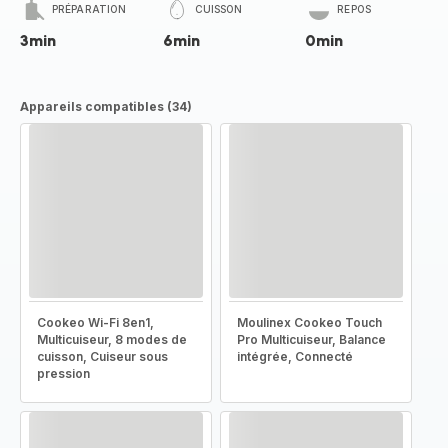
PRÉPARATION
CUISSON
REPOS
3min
6min
0min
Appareils compatibles (34)
Cookeo Wi-Fi 8en1,
Moulinex Cookeo Touch
Multicuiseur, 8 modes de
Pro Multicuiseur, Balance
cuisson, Cuiseur sous
intégrée, Connecté
pression