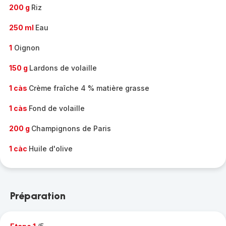
200 g
Riz
250 ml
Eau
1
Oignon
150 g
Lardons de volaille
1 càs
Crème fraîche 4 % matière grasse
1 càs
Fond de volaille
200 g
Champignons de Paris
1 càc
Huile d'olive
Préparation