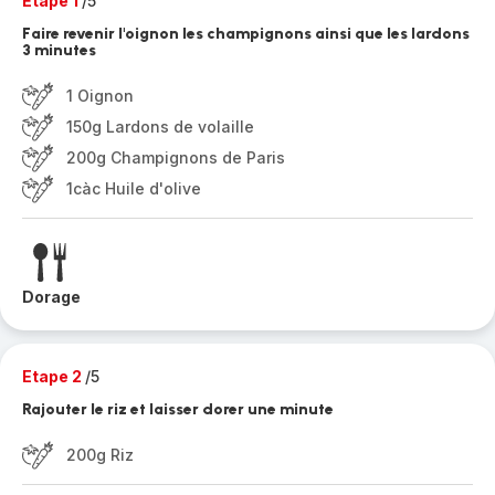
Etape 1
/5
Faire revenir l'oignon les champignons ainsi que les lardons
3 minutes
1 Oignon
150g Lardons de volaille
200g Champignons de Paris
1càc Huile d'olive
Dorage
Etape 2
/5
Rajouter le riz et laisser dorer une minute
200g Riz