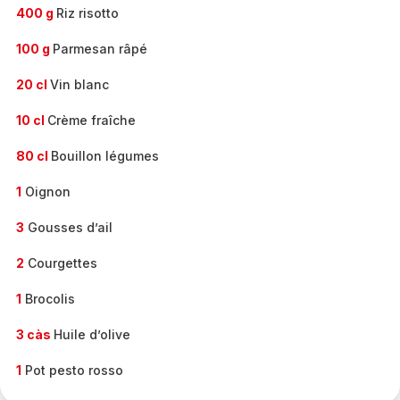
400 g
Riz risotto
100 g
Parmesan râpé
20 cl
Vin blanc
10 cl
Crème fraîche
80 cl
Bouillon légumes
1
Oignon
3
Gousses d’ail
2
Courgettes
1
Brocolis
3 càs
Huile d’olive
1
Pot pesto rosso