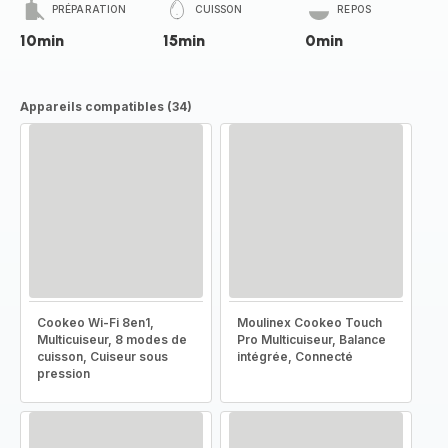
PRÉPARATION
CUISSON
REPOS
10min
15min
0min
Appareils compatibles (34)
Cookeo Wi-Fi 8en1,
Moulinex Cookeo Touch
Multicuiseur, 8 modes de
Pro Multicuiseur, Balance
cuisson, Cuiseur sous
intégrée, Connecté
pression