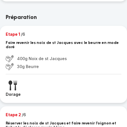
Préparation
Etape 1
/6
Faire revenir les noix de st Jacques avec le beurre en mode
doré
400g Noix de st Jacques
30g Beurre
Dorage
Etape 2
/6
Réserver les noix de st Jacques et faire revenir l’oignon et