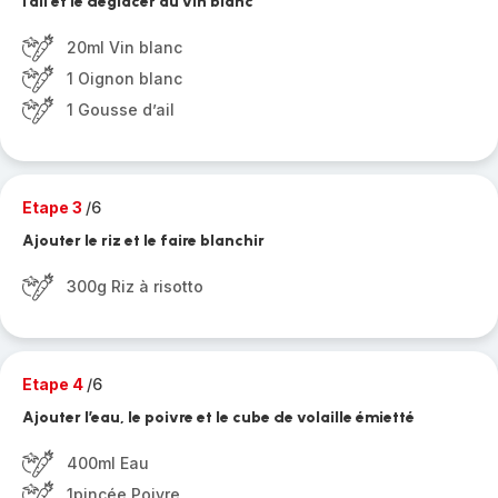
l’ail et le déglacer au vin blanc
20ml Vin blanc
1 Oignon blanc
1 Gousse d’ail
Etape 3
/6
Ajouter le riz et le faire blanchir
300g Riz à risotto
Etape 4
/6
Ajouter l’eau, le poivre et le cube de volaille émietté
400ml Eau
1pincée Poivre