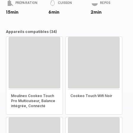
PRÉPARATION
CUISSON
REPOS
15min
6min
2min
Appareils compatibles (34)
Moulinex Cookeo Touch
Cookeo Touch Wifi Noir
Pro Multicuiseur, Balance
intégrée, Connecté