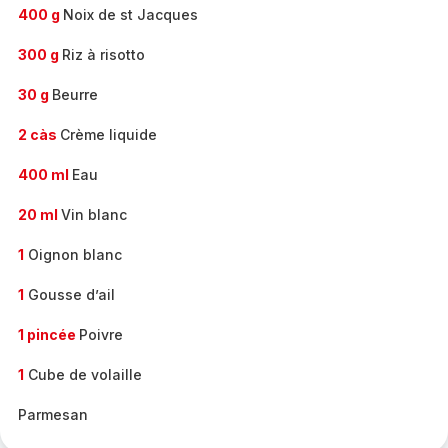
400 g
Noix de st Jacques
300 g
Riz à risotto
30 g
Beurre
2 càs
Crème liquide
400 ml
Eau
20 ml
Vin blanc
1
Oignon blanc
1
Gousse d’ail
1 pincée
Poivre
1
Cube de volaille
Parmesan