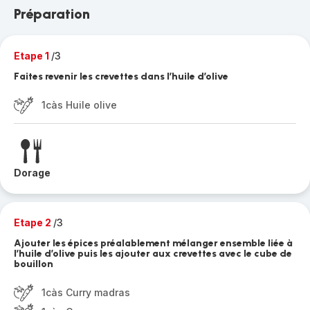
Préparation
Etape 1
/3
Faites revenir les crevettes dans l’huile d’olive
1càs Huile olive
Dorage
Etape 2
/3
Ajouter les épices préalablement mélanger ensemble liée à
l’huile d’olive puis les ajouter aux crevettes avec le cube de
bouillon
1càs Curry madras