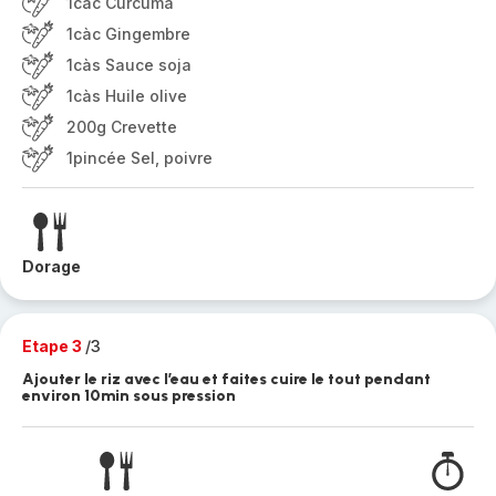
1càc Curcuma
1càc Gingembre
1càs Sauce soja
1càs Huile olive
200g Crevette
1pincée Sel, poivre
Dorage
Etape 3
/3
Ajouter le riz avec l’eau et faites cuire le tout pendant
environ 10min sous pression