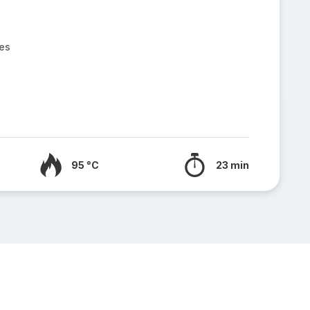
es
95 °C
23 min