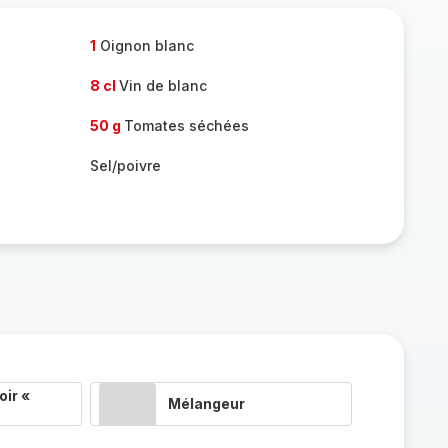
1
Oignon blanc
8 cl
Vin de blanc
50 g
Tomates séchées
Sel/poivre
ir «
Mélangeur