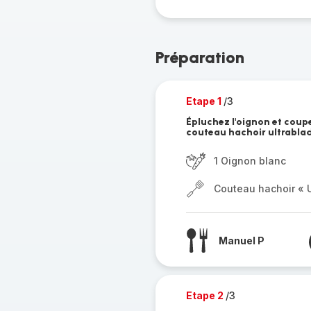
Préparation
Etape 1
/3
Épluchez l'oignon et coup
couteau hachoir ultrablade
1 Oignon blanc
Couteau hachoir « U
Manuel P
Etape 2
/3