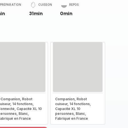
PRÉPARATION
CUISSON
REPOS
in
31min
0min
-Companion, Robot
Companion, Robot
uiseur, 14 fonctions,
cuiseur, 14 fonctions,
onnecté, Capacité XL 10
Capacité XL 10
ersonnes, Blanc,
personnes, Blanc,
abriqué en France
Fabriqué en France