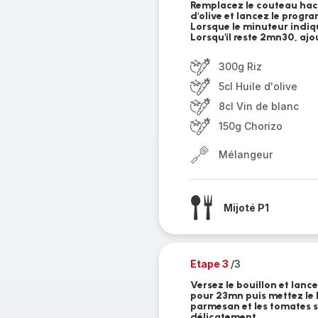
Remplacez le couteau hach
d'olive et lancez le prog
Lorsque le minuteur indique
Lorsqu'il reste 2mn30, ajou
300g Riz
5cl Huile d'olive
8cl Vin de blanc
150g Chorizo
Mélangeur
Mijoté P1
Etape 3
/3
Versez le bouillon et lan
pour 23mn puis mettez le 
parmesan et les tomates 
délicatement.