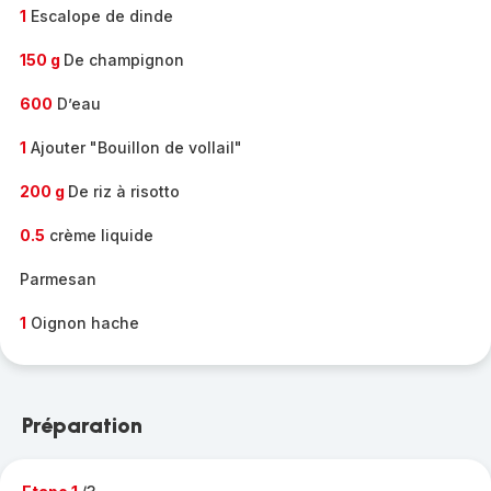
1
Escalope de dinde
150 g
De champignon
600
D’eau
1
Ajouter "Bouillon de vollail"
200 g
De riz à risotto
0.5
crème liquide
Parmesan
1
Oignon hache
Préparation