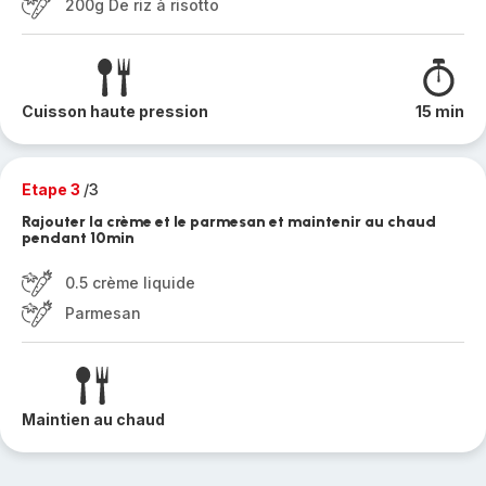
200g De riz à risotto
Cuisson haute pression
15 min
Etape 3
/3
Rajouter la crème et le parmesan et maintenir au chaud
pendant 10min
0.5 crème liquide
Parmesan
Maintien au chaud