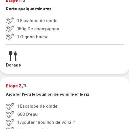
Etape 1
/3
Dorée quelque minutes
1 Escalope de dinde
150g De champignon
1 Oignon hache
Dorage
Etape 2
/3
Ajouter l’eau le bouillon de volaille et le riz
1 Escalope de dinde
600 D’eau
1 Ajouter "Bouillon de vollail"