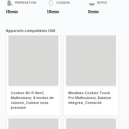
PRÉPARATION
CUISSON
REPOS
15min
15min
0min
Appareils compatibles (34)
Cookeo Wi-Fi 8en1,
Moulinex Cookeo Touch
Multicuiseur, 8 modes de
Pro Multicuiseur, Balance
cuisson, Cuiseur sous
intégrée, Connecté
pression