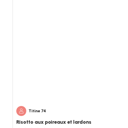
Titine 74
Risotto aux poireaux et lardons