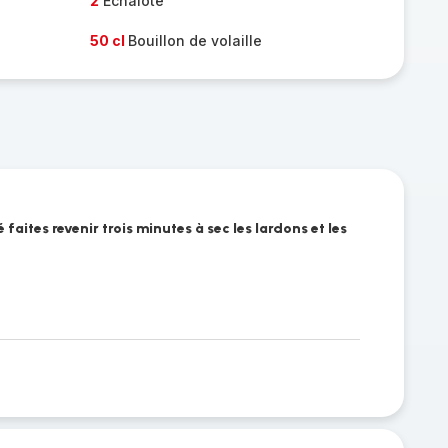
2
Échalote
50 cl
Bouillon de volaille
faites revenir trois minutes à sec les lardons et les