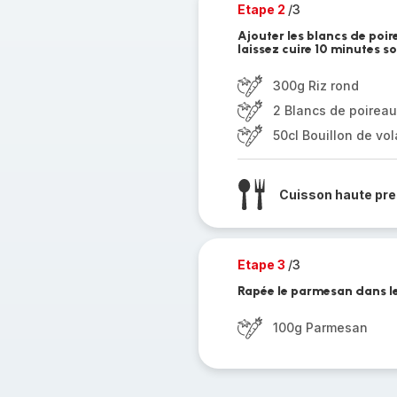
Etape 2
/3
Ajouter les blancs de poire
laissez cuire 10 minutes s
300g Riz rond
2 Blancs de poireau
50cl Bouillon de vol
Cuisson haute pre
Etape 3
/3
Rapée le parmesan dans le 
100g Parmesan