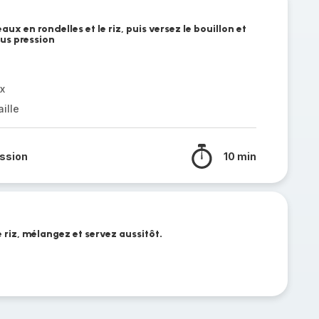
aux en rondelles et le riz, puis versez le bouillon et
ous pression
x
aille
ssion
10 min
riz, mélangez et servez aussitôt.