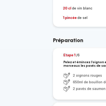
20 cl
de vin blanc
1 pincée
de sel
Préparation
Etape 1
/6
Pelez et émincez l'oignon e
morceaux les pavés de s
2 oignons rouges
650ml de bouillon de
2 pavés de saumon