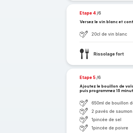
Etape 4
/6
Versez le vin blanc et con
20cl de vin blanc
Rissolage fort
Etape 5
/6
Ajoutez le bouillon de vol
puis programmez 15 minut
650ml de bouillon de
2 pavés de saumon
1pincée de sel
1pincée de poivre