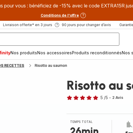
s pour vous : bénéficiez de -15% avec le code EXTRA15R jus
Conditions de l'offre
Livraison offerte* en 3 jours
90 jours pour changer d’avis
Garantie
inity
Nos produits
Nos accessoires
Produits reconditionnés
Nos s
OS RECETTES
Risotto au saumon
Risotto au
5
/5
-
2 Avis
Avis
5
étoiles
(moyenne)
TEMPS TOTAL
26min