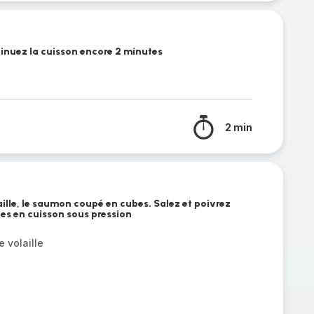
tinuez la cuisson encore 2 minutes
2 min
aille, le saumon coupé en cubes. Salez et poivrez
es en cuisson sous pression
 volaille