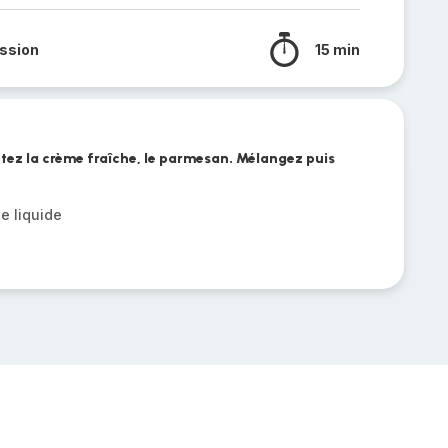
ssion
15 min
outez la crème fraîche, le parmesan. Mélangez puis
e liquide