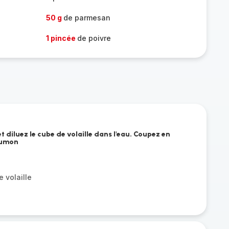
50 g
de parmesan
1 pincée
de poivre
t diluez le cube de volaille dans l'eau. Coupez en
aumon
 volaille