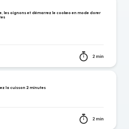
le, les oignons et démarrez le cookeo en mode dorer
tes
2 min
gez la cuisson 2 minutes
2 min