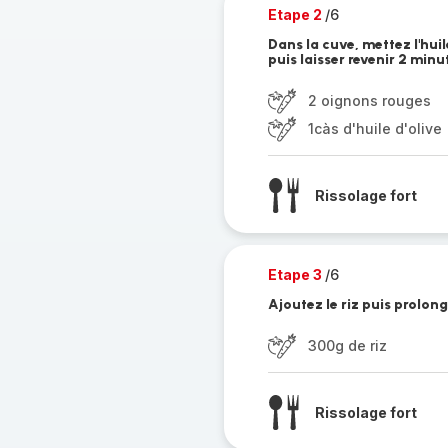
Etape 2
/6
Dans la cuve, mettez l'hui
puis laisser revenir 2 minu
2 oignons rouges
1càs d'huile d'olive
Rissolage fort
Etape 3
/6
Ajoutez le riz puis prolon
300g de riz
Rissolage fort