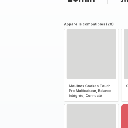
5m
Appareils compatibles (20)
Moulinex Cookeo Touch
C
Pro Multicuiseur, Balance
intégrée, Connecté