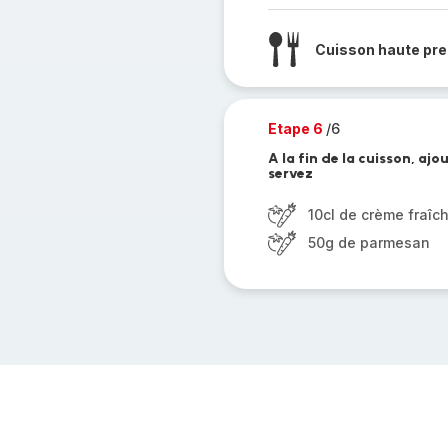
Cuisson haute pre
Etape 6
/6
A la fin de la cuisson, aj
servez
10cl de crème fraîch
50g de parmesan