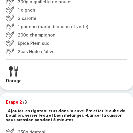
300g aiguillette de poulet
1 oignon
3 carotte
1 poireau (partie blanche et verte)
200g champignon
Épice Plein sud
2càs Huile d’olive
Dorage
Etape 2
/3
-Ajouter les rigatoni crus dans la cuve. Émietter le cube de
bouillon, verser l’eau et bien mélanger. -Lancer la cuisson
sous pression pendant 6 minutes.
250g rigatoni