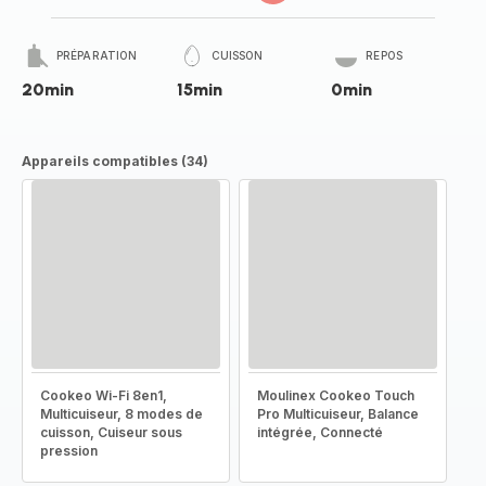
PRÉPARATION
CUISSON
REPOS
20min
15min
0min
Appareils compatibles (34)
Cookeo Wi-Fi 8en1,
Moulinex Cookeo Touch
Multicuiseur, 8 modes de
Pro Multicuiseur, Balance
cuisson, Cuiseur sous
intégrée, Connecté
pression