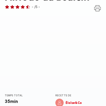
-
/5
-
ratings.4.5
TEMPS TOTAL
RECETTE DE
35min
Éloïse&Co