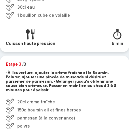
30cl eau
1 bouillon cube de volaille
Cuisson haute pression
8 min
Etape 3
/3
-À l’ouverture, ajouter la crème fraîche et le Boursin.
Poivrer, ajouter une pincée de muscade si désiré et
parsemer de parmesan. -Mélanger jusqu’à obtenir une
sauce bien crémeuse. Passer en maintien au chaud 3 à 5
minutes pour épaissir.
20cl crème fraîche
150g boursin ail et fines herbes
parmesan (à la convenance)
poivre