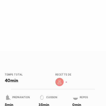
TEMPS TOTAL
RECETTE DE
40min
-
PRÉPARATION
CUISSON
REPOS
5min
35min
0min