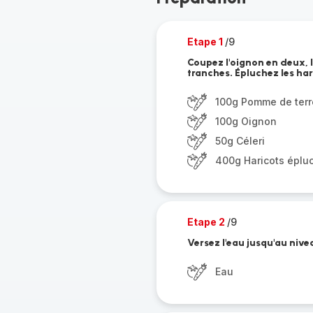
Etape 1
/9
Coupez l'oignon en deux, l
tranches. Épluchez les har
100g Pomme de terr
100g Oignon
50g Céleri
400g Haricots éplu
Etape 2
/9
Versez l'eau jusqu'au nive
Eau