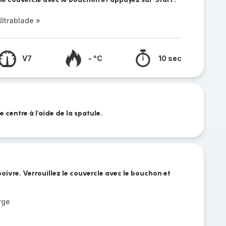
ltrablade »
V7
- °C
10 sec
 centre à l'aide de la spatule.
e poivre. Verrouillez le couvercle avec le bouchon et
rge