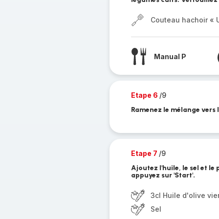
Couteau hachoir « U
Manual P
Etape 6
/9
Ramenez le mélange vers le
Etape 7
/9
Ajoutez l'huile, le sel et l
appuyez sur 'Start'.
3cl Huile d'olive vie
Sel