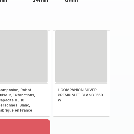
min
34min
0min
ompanion, Robot
I-COMPANION SILVER
uiseur, 14 fonctions,
PREMIUM ET BLANC 1550
apacité XL 10
W
ersonnes, Blanc,
abriqué en France