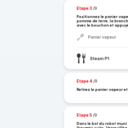
Etape 3
/9
Positionnez le panier vape
pomme de terre, la branche 
avec le bouchon et appuyez
Panier vapeur
Steam P1
Etape 4
/9
Retirez le panier vapeur et
Etape 5
/9
Dans le bol du robot muni
légumes cuits. Verrouillez