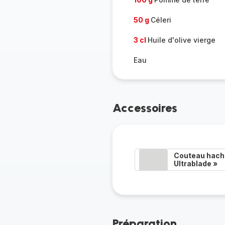
50 g
Céleri
3 cl
Huile d'olive vierge
Eau
Accessoires
Couteau hacho
Ultrablade »
Préparation