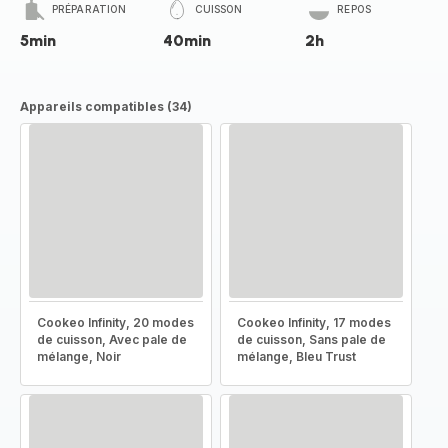
PRÉPARATION
CUISSON
REPOS
5min
40min
2h
Appareils compatibles (34)
Cookeo Infinity, 20 modes
Cookeo Infinity, 17 modes
de cuisson, Avec pale de
de cuisson, Sans pale de
mélange, Noir
mélange, Bleu Trust