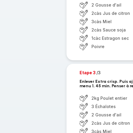
2 Gousse d'ail
2càs Jus de citron
3càs Miel
2càs Sauce soja
1càc Estragon sec
Poivre
Etape 3
/3
Enlever Extra crisp. Puis a
menu 1. 45 min. Penser à r
2kg Poulet entier
3 Échalotes
2 Gousse d'ail
2càs Jus de citron
3càs Miel