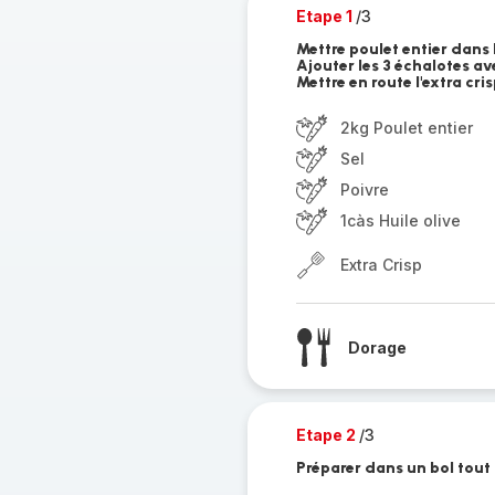
Etape 1
/3
Mettre poulet entier dans l
Ajouter les 3 échalotes av
Mettre en route l'extra cri
2kg Poulet entier
Sel
Poivre
1càs Huile olive
Extra Crisp
Dorage
Etape 2
/3
Préparer dans un bol tout 