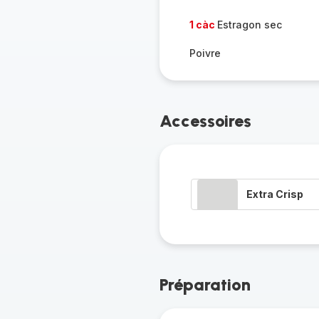
1 càc
Estragon sec
Poivre
Accessoires
Extra Crisp
Préparation