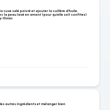
a cuve salé poivré et ajouter la cuillère d'huile.
ec la peau lavé en amont (pour qu'elle soit confites)
sp 10min
les autres ingrédients et mélanger bien