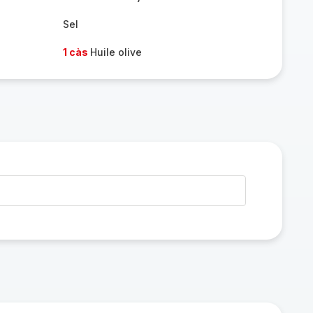
Sel
1 càs
Huile olive