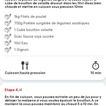
cube de bouillon de volaille dissout dans les 10cl d'eau bien
chaude et mettre en cuisson sous pression 10mn
1kg Filets de poulet
750g Poêlée surgelée de légumes asiatiques
1 Cube bouillon volaille
5càc Sauce soja sucrée
10cl Eau
1 Oignon
Cuisson haute pression
10 min
Etape 4
/4
En fin de cuisson, vous pouvez extraire un peu de jus pour y
délayer la maïzena si vous voulez épaissir le bouillon.A ce
moment là vous pouvez maintenir au chaud 5 a 10 mn. En