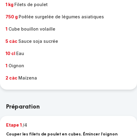
1 kg
Filets de poulet
750 g
Poêlée surgelée de légumes asiatiques
1
Cube bouillon volaille
5 càc
Sauce soja sucrée
10 cl
Eau
1
Oignon
2 càc
Maïzena
Préparation
Etape 1
/4
Couper les filets de poulet en cubes. Émincer l'oignon