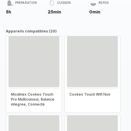
PRÉPARATION
CUISSON
REPOS
5h
25min
0min
Appareils compatibles (20)
Moulinex Cookeo Touch
Cookeo Touch Wifi Noir
Pro Multicuiseur, Balance
intégrée, Connecté